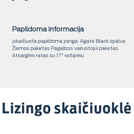
Papildoma informacija
Įskaičiuota papildoma įranga: Agate Black spalva
Žiemos paketas Pagalbos vairuotojui paketas
Atsarginis ratas su 17" ratlankiu
Lizingo skaičiuoklė