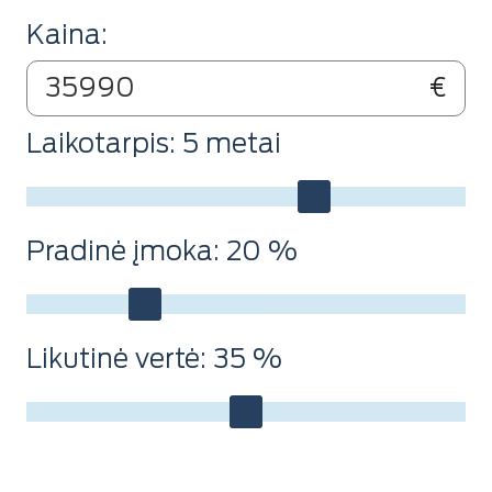
Kaina:
€
Laikotarpis:
5
metai
Pradinė įmoka:
20
%
Likutinė vertė:
35
%