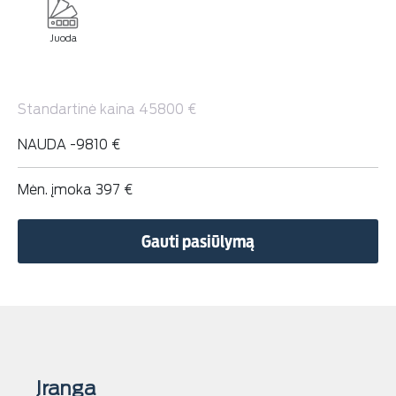
Juoda
Standartinė kaina 45800 €
NAUDA -9810 €
Mėn. įmoka 397 €
Gauti pasiūlymą
Įranga