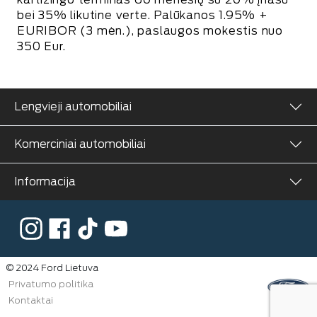
bei 35% likutine verte. Palūkanos 1.95% +
EURIBOR (3 mėn.), paslaugos mokestis nuo
350 Eur.
Lengvieji automobiliai
Komerciniai automobiliai
Informacija
© 2024 Ford Lietuva
Privatumo politika
Kontaktai