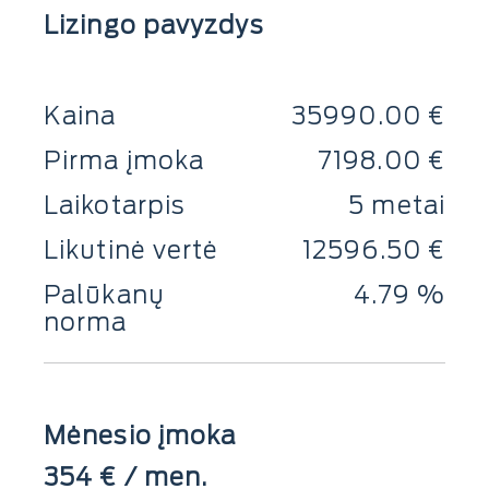
Lizingo pavyzdys
Kaina
35990.00 €
Pirma įmoka
7198.00 €
Laikotarpis
5 metai
Likutinė vertė
12596.50 €
Palūkanų
4.79 %
norma
Mėnesio įmoka
354
€ / men.